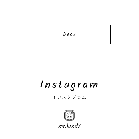
Back
Instagram
インスタグラム
mr.lund7