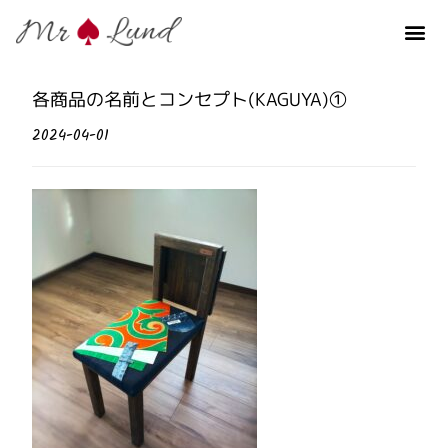
各商品の名前とコンセプト(KAGUYA)①
2024-04-01