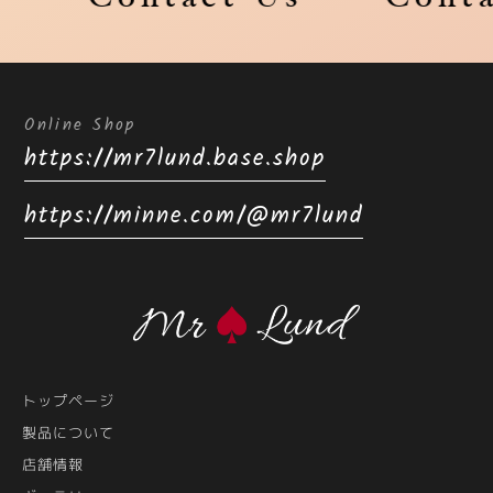
Contact Us
Contac
Online Shop
https://mr7lund.base.shop
https://minne.com/@mr7lund
トップページ
製品について
店舗情報